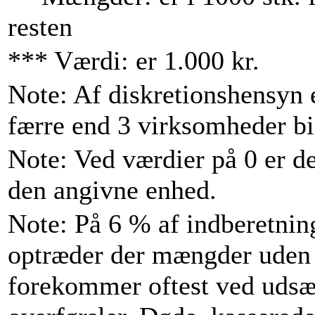
resten
*** Værdi: er 1.000 kr.
Note: Af diskretionshensyn er
færre end 3 virksomheder bid
Note: Ved værdier på 0 er d
den angivne enhed.
Note: På 6 % af indberetning
optræder der mængder uden 
forekommer oftest ved udsæt