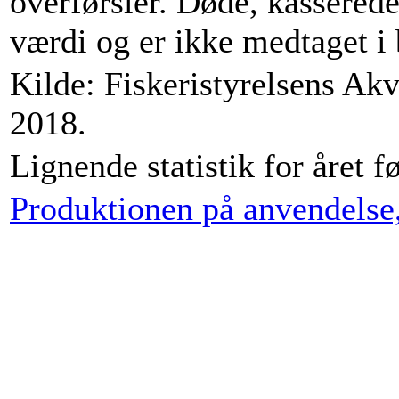
overførsler. Døde, kassered
værdi og er ikke medtaget i
Kilde: Fiskeristyrelsens Ak
2018.
Lignende statistik for året fø
Produktionen på anvendelse,