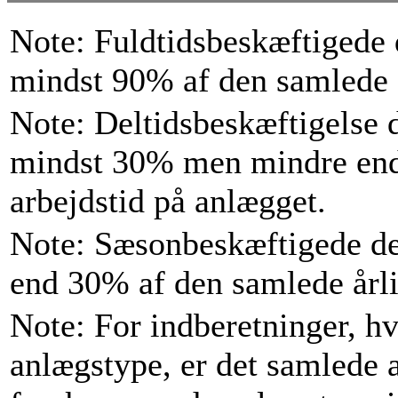
Note: Fuldtidsbeskæftigede
mindst 90% af den samlede å
Note: Deltidsbeskæftigelse 
mindst 30% men mindre end
arbejdstid på anlægget.
Note: Sæsonbeskæftigede de
end 30% af den samlede årli
Note: For indberetninger, h
anlægstype, er det samlede an