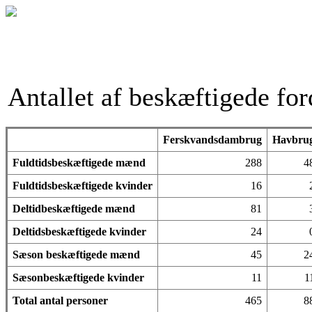
Antallet af beskæftigede for
Ferskvandsdambrug
Havbru
Fuldtidsbeskæftigede mænd
288
4
Fuldtidsbeskæftigede kvinder
16
Deltidbeskæftigede mænd
81
Deltidsbeskæftigede kvinder
24
Sæson beskæftigede mænd
45
2
Sæsonbeskæftigede kvinder
11
1
Total antal personer
465
8