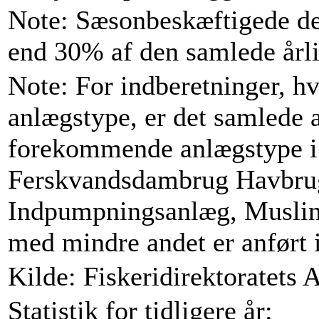
Note: Sæsonbeskæftigede de
end 30% af den samlede årli
Note: For indberetninger, h
anlægstype, er det samlede an
forekommende anlægstype i
Ferskvandsdambrug Havbrug
Indpumpningsanlæg, Muslin
med mindre andet er anført 
Kilde: Fiskeridirektoratets 
Statistik for tidligere år: