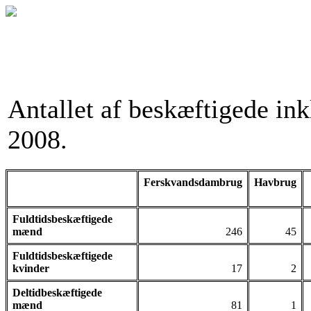
Antallet af beskæftigede ink
2008.
Ferskvandsdambrug
Havbrug
Fuldtidsbeskæftigede
mænd
246
45
Fuldtidsbeskæftigede
kvinder
17
2
Deltidbeskæftigede
mænd
81
1