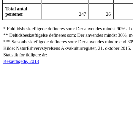
Total antal
personer
247
26
* Fuldtidsbeskæftigede defineres som: Der anvendes mindst 90% af d
** Deltidsbeskæftigelse defineres som: Der anvendes mindst 30%, me
*** Sæsonbeskæftigede defineres som: Der anvendes mindre end 30% 
Kilde: NaturErhvervstyrelsens Akvakulturregister, 21. oktober 2015.
Statistik for tidligere år:
Bekæftigede, 2013