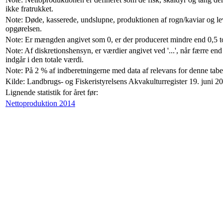
ikke fratrukket.
Note: Døde, kasserede, undslupne, produktionen af rogn/kaviar og le
opgørelsen.
Note: Er mængden angivet som 0, er der produceret mindre end 0,5 t
Note: Af diskretionshensyn, er værdier angivet ved '...', når færre 
indgår i den totale værdi.
Note: På 2 % af indberetningerne med data af relevans for denne tabe
Kilde: Landbrugs- og Fiskeristyrelsens Akvakulturregister 19. juni 2
Lignende statistik for året før:
Nettoproduktion 2014