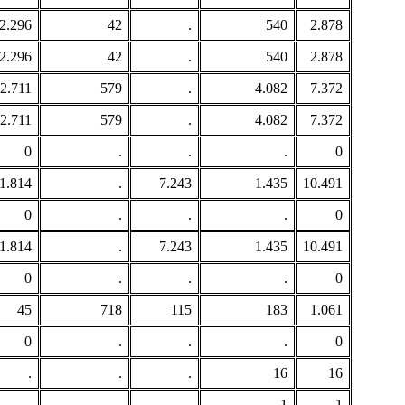
2.296
42
.
540
2.878
2.296
42
.
540
2.878
2.711
579
.
4.082
7.372
2.711
579
.
4.082
7.372
0
.
.
.
0
1.814
.
7.243
1.435
10.491
0
.
.
.
0
1.814
.
7.243
1.435
10.491
0
.
.
.
0
45
718
115
183
1.061
0
.
.
.
0
.
.
.
16
16
.
.
.
1
1