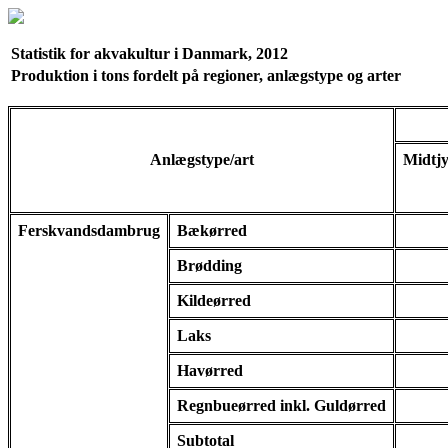
Statistik for akvakultur i Danmark, 2012
Produktion i tons fordelt på regioner, anlægstype og arter
Anlægstype/art
Midtjy
Ferskvandsdambrug
Bækørred
Brødding
Kildeørred
Laks
Havørred
Regnbueørred inkl. Guldørred
Subtotal