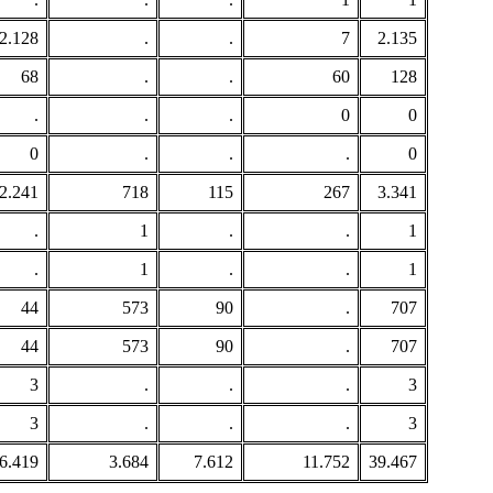
2.128
.
.
7
2.135
68
.
.
60
128
.
.
.
0
0
0
.
.
.
0
2.241
718
115
267
3.341
.
1
.
.
1
.
1
.
.
1
44
573
90
.
707
44
573
90
.
707
3
.
.
.
3
3
.
.
.
3
6.419
3.684
7.612
11.752
39.467