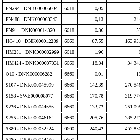
FN294 - DNK000006004
6618
0,05
FN488 - DNK000008343
0,13
24
FN91 - DNK000014320
6618
0,36
5
HG410 - DNK000012289
6660
87,55
163.93
HM281 - DNK000032999
6618
1,96
HM424 - DNK000037331
6660
18,34
34.34
O10 - DNK000006282
6660
0,01
1
S107 - DNK000045999
6660
142,39
270.54
S158 - SWE000008077
6660
170,78
319.77
S226 - DNK000044656
6660
133,72
251.09
S255 - DNK000046162
6660
205,76
385.27
S386 - DNK000032224
6660
240,42
452.83
S486 - DNK000044496
6660
.