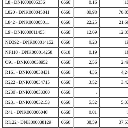
L8 - DNK000005336
6660
0,16
1
L820 - DNK000045841
6660
80,98
78.8
L842 - DNK000005011
6660
22,25
21.6
L9 - DNK000011453
6660
12,69
12.3
ND392 - DNK000014152
6660
0,20
1
NF110 - DNK000014258
6618
0,19
1
O91 - DNK000038952
6660
2,56
2.4
R161 - DNK000038431
6660
4,36
4.2
R222 - DNK000034715
6660
3,52
3.4
R230 - DNK000033300
6660
.
R231 - DNK000032153
6660
5,52
5.3
R41 - DNK000006040
6660
0,01
RI122 - DNK000038129
6660
38,59
37.5