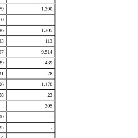
79
1.390
10
.
86
1.305
83
113
07
9.514
39
439
31
28
06
1.170
68
23
.
305
00
.
25
.