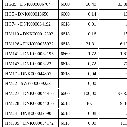
HG35 - DNK000006764
6660
50,40
33.8
HG5 - DNK000013656
6660
0,14
1
HG74 - DNK000034192
6618
0,01
HM110 - DNK000012302
6618
0,16
1
HM128 - DNK000035922
6618
21,81
16.1
HM141 - DNK000032195
6660
1,72
1.6
HM147 - DNK000032222
6618
0,72
7
HM17 - DNK000044355
6618
0,04
HM22 - SWE000009228
0,00
HM227 - DNK000044416
6660
100,00
97.3
HM228 - DNK000044016
6618
10,11
9.8
HM24 - DNK000032090
6618
0,08
HM335 - DNK000034172
6618
0,00
1.1