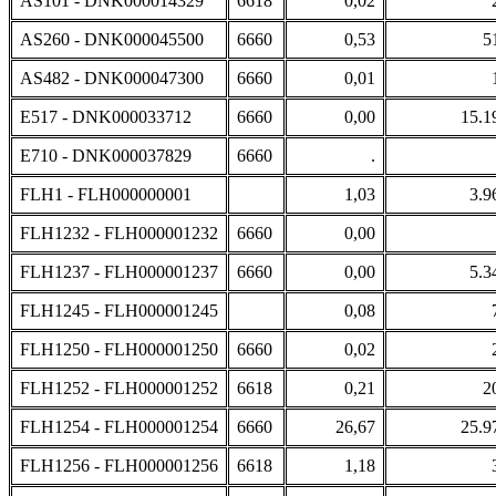
AS101 - DNK000014329
6618
0,02
AS260 - DNK000045500
6660
0,53
5
AS482 - DNK000047300
6660
0,01
E517 - DNK000033712
6660
0,00
15.1
E710 - DNK000037829
6660
.
FLH1 - FLH000000001
1,03
3.9
FLH1232 - FLH000001232
6660
0,00
FLH1237 - FLH000001237
6660
0,00
5.3
FLH1245 - FLH000001245
0,08
FLH1250 - FLH000001250
6660
0,02
FLH1252 - FLH000001252
6618
0,21
2
FLH1254 - FLH000001254
6660
26,67
25.9
FLH1256 - FLH000001256
6618
1,18