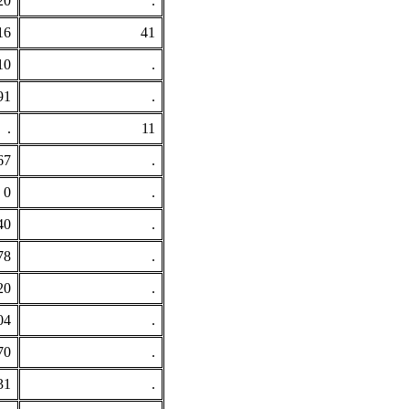
20
.
16
41
10
.
91
.
.
11
67
.
0
.
40
.
78
.
20
.
04
.
70
.
31
.