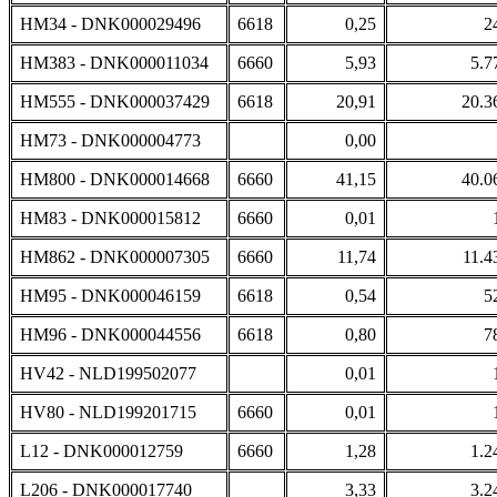
HM34 - DNK000029496
6618
0,25
2
HM383 - DNK000011034
6660
5,93
5.7
HM555 - DNK000037429
6618
20,91
20.3
HM73 - DNK000004773
0,00
HM800 - DNK000014668
6660
41,15
40.0
HM83 - DNK000015812
6660
0,01
HM862 - DNK000007305
6660
11,74
11.4
HM95 - DNK000046159
6618
0,54
5
HM96 - DNK000044556
6618
0,80
7
HV42 - NLD199502077
0,01
HV80 - NLD199201715
6660
0,01
L12 - DNK000012759
6660
1,28
1.2
L206 - DNK000017740
3,33
3.2