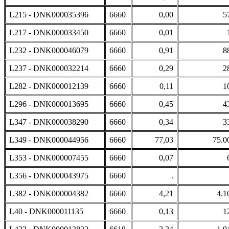
L215 - DNK000035396
6660
0,00
5
L217 - DNK000033450
6660
0,01
L232 - DNK000046079
6660
0,91
8
L237 - DNK000032214
6660
0,29
2
L282 - DNK000012139
6660
0,11
1
L296 - DNK000013695
6660
0,45
4
L347 - DNK000038290
6660
0,34
3
L349 - DNK000044956
6660
77,03
75.0
L353 - DNK000007455
6660
0,07
L356 - DNK000043975
6660
.
L382 - DNK000004382
6660
4,21
4.1
L40 - DNK000011135
6660
0,13
1