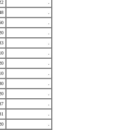
22
.
48
.
60
.
20
.
83
.
10
.
20
.
10
.
30
.
20
.
87
.
81
.
20
.