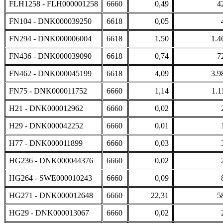
FLH1258 - FLH000001258
6660
0,49
4
FN104 - DNK000039250
6618
0,05
FN294 - DNK000006004
6618
1,50
1.4
FN436 - DNK000039090
6618
0,74
7
FN462 - DNK000045199
6618
4,09
3.9
FN75 - DNK000011752
6660
1,14
1.1
H21 - DNK000012962
6660
0,02
H29 - DNK000042252
6660
0,01
H77 - DNK000011899
6660
0,03
HG236 - DNK000044376
6660
0,02
HG264 - SWE000010243
6660
0,09
HG271 - DNK000012648
6660
22,31
5
HG29 - DNK000013067
6660
0,02