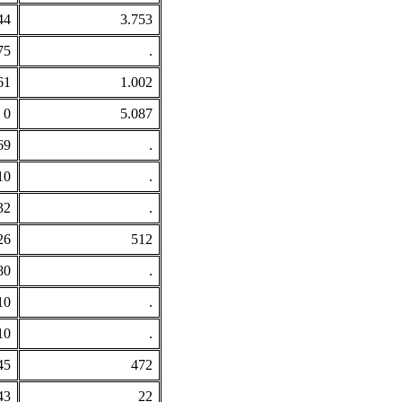
44
3.753
75
.
61
1.002
0
5.087
69
.
10
.
32
.
26
512
80
.
10
.
10
.
45
472
43
22