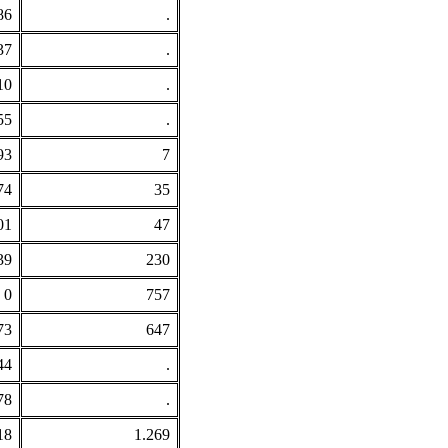
86
.
37
.
10
.
55
.
93
7
74
35
01
47
39
230
0
757
73
647
44
.
78
.
18
1.269