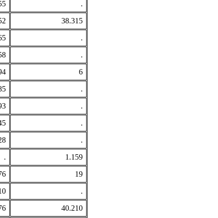
55
.
52
38.315
65
.
58
.
94
6
85
.
93
.
45
.
28
.
.
1.159
76
19
10
.
76
40.210