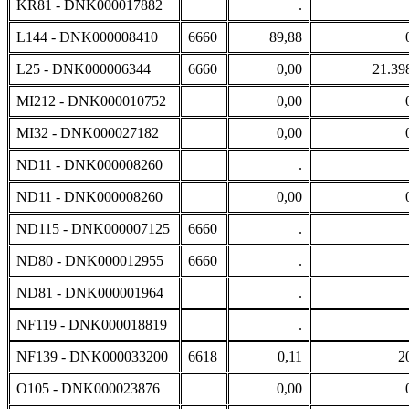
KR81 - DNK000017882
.
L144 - DNK000008410
6660
89,88
L25 - DNK000006344
6660
0,00
21.39
MI212 - DNK000010752
0,00
MI32 - DNK000027182
0,00
ND11 - DNK000008260
.
ND11 - DNK000008260
0,00
ND115 - DNK000007125
6660
.
ND80 - DNK000012955
6660
.
ND81 - DNK000001964
.
NF119 - DNK000018819
.
NF139 - DNK000033200
6618
0,11
2
O105 - DNK000023876
0,00