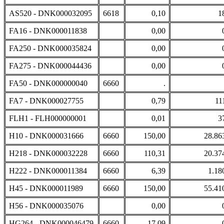
AS520 - DNK000032095
6618
0,10
1
FA16 - DNK000011838
0,00
FA250 - DNK000035824
0,00
FA275 - DNK000044436
0,00
FA50 - DNK000000040
6660
.
FA7 - DNK000027755
0,79
11
FLH1 - FLH000000001
0,01
3
H10 - DNK000031666
6660
150,00
28.86
H218 - DNK000032228
6660
110,31
20.37
H222 - DNK000011384
6660
6,39
1.18
H45 - DNK000011989
6660
150,00
55.41
H56 - DNK000035076
0,00
HG264 - DNK000046479
6660
17,09