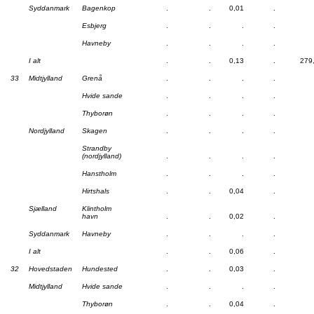
Syddanmark
Bagenkop
.
.
0,01
.
Esbjerg
.
.
.
.
Havneby
.
.
.
.
I alt
.
.
0,13
.
279
33
Midtjylland
Grenå
.
.
.
.
Hvide sande
.
.
.
.
Thyborøn
.
.
.
.
Nordjylland
Skagen
.
.
.
.
Strandby
(nordjylland)
.
.
.
.
Hanstholm
.
.
.
.
Hirtshals
.
.
0,04
.
Sjælland
Klintholm
havn
.
.
0,02
.
Syddanmark
Havneby
.
.
.
.
I alt
.
.
0,06
.
32
Hovedstaden
Hundested
.
.
0,03
.
Midtjylland
Hvide sande
.
.
.
.
Thyborøn
.
.
0,04
.