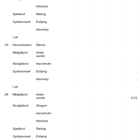
Hirtshals
.
.
.
.
.
Sjælland
Rødvig
.
.
.
.
.
Syddanmark
Esbjerg
.
.
.
.
.
Havneby
.
.
.
.
.
I alt
.
.
.
.
.
29
Hovedstaden
Rønne
.
.
.
.
.
Midtjylland
Hvide
sande
.
.
.
.
.
Nordjylland
Hanstholm
.
.
.
.
.
Syddanmark
Esbjerg
.
.
.
.
.
Havneby
.
.
.
.
.
I alt
.
.
.
.
.
28
Midtjylland
Hvide
sande
.
.
.
.
0,01
Nordjylland
Skagen
.
.
.
.
.
Hanstholm
.
.
.
.
.
Hirtshals
.
.
.
.
.
Sjælland
Rødvig
.
.
.
.
.
Syddanmark
Esbjerg
.
.
.
.
.