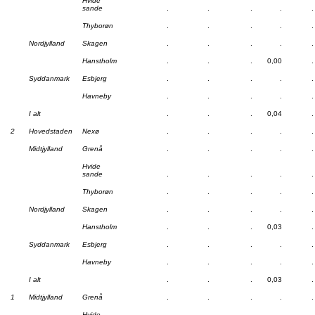
Hvide
sande
.
.
.
.
.
Thyborøn
.
.
.
.
.
Nordjylland
Skagen
.
.
.
.
.
Hanstholm
.
.
.
0,00
.
Syddanmark
Esbjerg
.
.
.
.
.
Havneby
.
.
.
.
.
I alt
.
.
.
0,04
.
2
Hovedstaden
Nexø
.
.
.
.
.
Midtjylland
Grenå
.
.
.
.
.
Hvide
sande
.
.
.
.
.
Thyborøn
.
.
.
.
.
Nordjylland
Skagen
.
.
.
.
.
Hanstholm
.
.
.
0,03
.
Syddanmark
Esbjerg
.
.
.
.
.
Havneby
.
.
.
.
.
I alt
.
.
.
0,03
.
1
Midtjylland
Grenå
.
.
.
.
.
Hvide