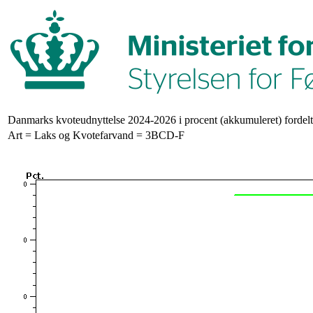
Danmarks kvoteudnyttelse 2024-2026 i procent (akkumuleret) fordelt
Art = Laks og Kvotefarvand = 3BCD-F