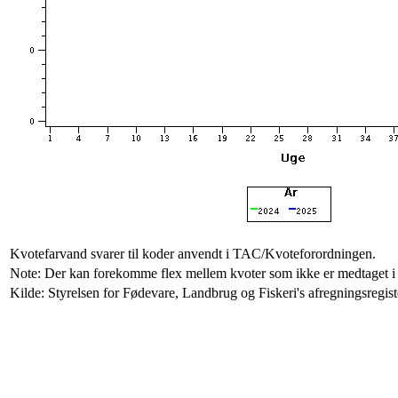
Kvotefarvand svarer til koder anvendt i TAC/Kvoteforordningen.
Note: Der kan forekomme flex mellem kvoter som ikke er medtaget i
Kilde: Styrelsen for Fødevare, Landbrug og Fiskeri's afregningsregiste