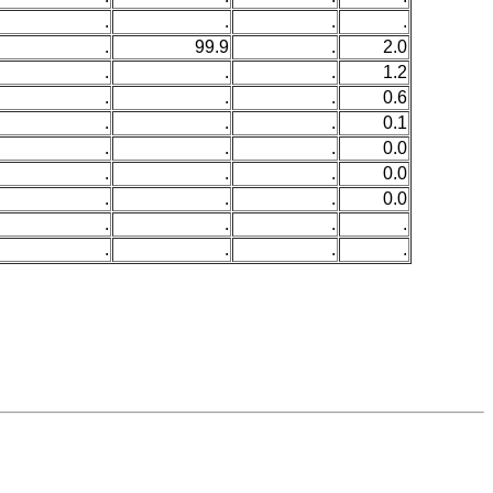
.
.
.
.
.
99.9
.
2.0
.
.
.
1.2
.
.
.
0.6
.
.
.
0.1
.
.
.
0.0
.
.
.
0.0
.
.
.
0.0
.
.
.
.
.
.
.
.