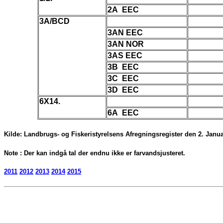
2A EEC
3A/BCD
3AN EEC
3AN NOR
3AS EEC
3B EEC
3C EEC
3D EEC
6X14.
6A EEC
Kilde: Landbrugs- og Fiskeristyrelsens Afregningsregister den 2. Januar
Note : Der kan indgå tal der endnu ikke er farvandsjusteret.
2011
2012
2013
2014
2015