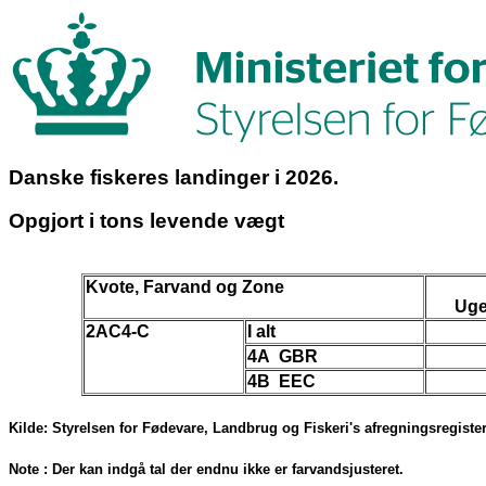
Danske fiskeres landinger i 2026.
Opgjort i tons levende vægt
Kvote, Farvand og Zone
Uge
2AC4-C
I alt
4A GBR
4B EEC
Kilde: Styrelsen for Fødevare, Landbrug og Fiskeri's afregningsregister 
Note : Der kan indgå tal der endnu ikke er farvandsjusteret.