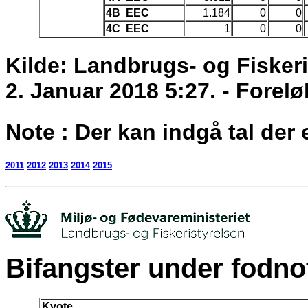
4B EEC
1.184
0
0
4C EEC
1
0
0
Kilde: Landbrugs- og Fisker
2. Januar 2018 5:27. - Foreløb
Note : Der kan indgå tal der 
2011
2012
2013
2014
2015
Bifangster under fodnot
Kvote