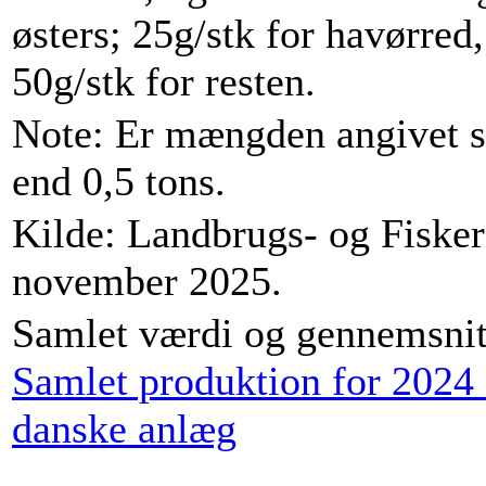
østers; 25g/stk for havørre
50g/stk for resten.
Note: Er mængden angivet s
end 0,5 tons.
Kilde: Landbrugs- og Fisker
november 2025.
Samlet værdi og gennemsnitli
Samlet produktion for 2024 f
danske anlæg